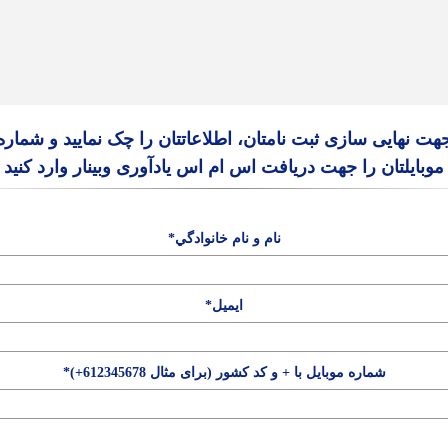
هت نهایی سازی ثبت نامتان، اطلاعاتتان را چک نمایید و شماره
موبایلتان را جهت دریافت اس ام اس یادآوری وبینار وارد کنید
نام و نام خانوادگي*
ایمیل*
شماره موبایل با + و کد کشور (برای مثال 612345678+)*