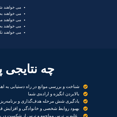
می خواهند شک 
می خواهند به
می خواهند مرت
می خواهند به
می خواهند تکن
چه نتایجی 
شناخت و بررسی موانع در راه دستیابی به اهدا
بالابردن انگیزه و اراده‌ی شما
یادگیری شش مرحله‌ هدف‌گذاری و برنامه‌ریزی 
بهبود روابط شخصی و خانوادگی و افزایش قدر
غلبه بر ترس مواجهه و ترس از شکست در ر