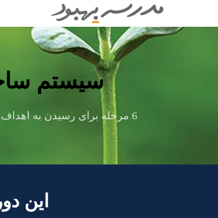
سیستم ساخ
6 مرحله
برای
رسیدن به اهداف از
این دوره 5 روزه مناسب کسا