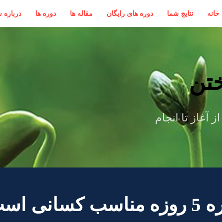
خانه
نتایج شما
دوره های رایگان
مقاله ها
دوره ها
درباره 
تن
 آغاز تا انجام
نی است که: