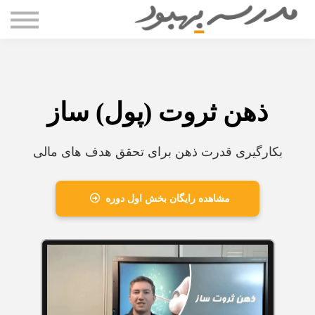
مقاله ها
دوره ها
درباره سعید بستانی
تماس با ما
ذهن ثروت (پول) ساز
ورود
بکارگیری قدرت ذهن برای تحقق هدف های مالی
مشاهده رایگان بخش اول دوره