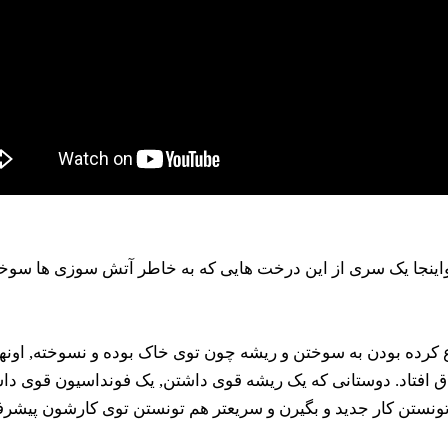
اینجا یک سری از این درخت هایی که به خاطر آتش سوزی ها سوخته 
روع کرده بودن به سوختن و ریشه چون توی خاک بوده و نسوخته, اون
اق افتاد. دوستانی که یک ریشه قوی داشتن, یک فونداسیون قوی داشت
ر تونستن کار جدید و بگیرن و سریعتر هم تونستن توی کارشون پیشر