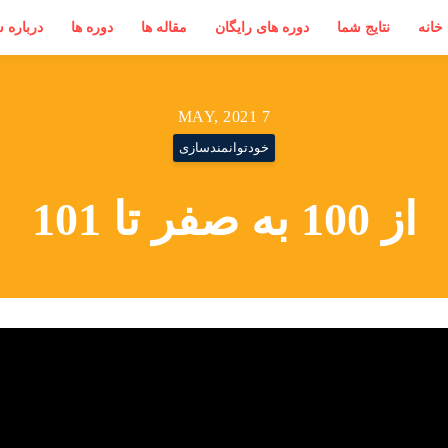
خانه
نتایج شما
دوره های رایگان
مقاله ها
دوره ها
درباره 
7 MAY, 2021
خودتوانمندسازی
از 100 به صفر تا 101