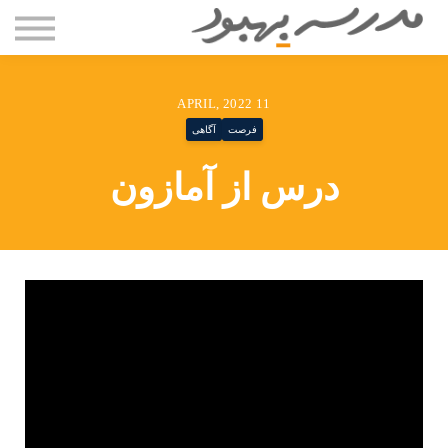
مقاله ها
دوره ها
درباره سعید بستانی
11 APRIL, 2022
تماس با ما
فرصت
آگاهی
ورود
درس از آمازون