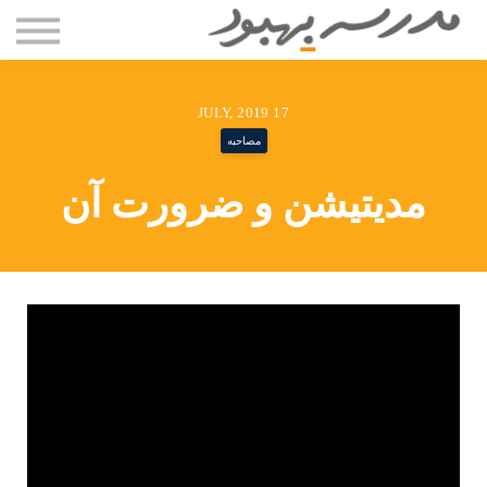
مقاله ها
دوره ها
درباره سعید بستانی
17 JULY, 2019
تماس با ما
مصاحبه
ورود
مدیتیشن و ضرورت آن