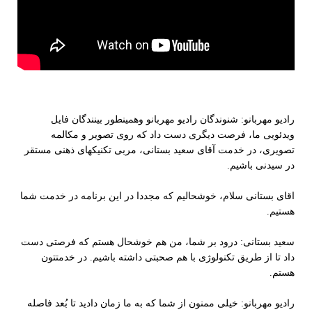
رادیو مهربانو: شنوندگان رادیو مهربانو وهمینطور بینندگان فایل
ویدئویی ما، فرصت دیگری دست داد که روی تصویر و مکالمه
تصویری، در خدمت آقای سعید بستانی، مربی تکنیکهای ذهنی مستقر
در سیدنی باشیم.
اقای بستانی سلام، خوشحالیم که مجددا در این برنامه در خدمت شما
هستیم.
سعید بستانی: درود بر شما، من هم خوشحال هستم که فرصتی دست
داد تا از طریق تکنولوژی با هم صحبتی داشته باشیم. در خدمتتون
هستم.
رادیو مهربانو: خیلی ممنون از شما که به ما زمان دادید تا بُعد فاصله